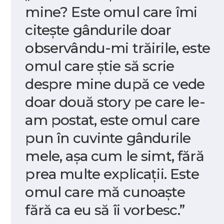
mine? Este omul care îmi
citește gândurile doar
observându-mi trăirile, este
omul care știe să scrie
despre mine după ce vede
doar două story pe care le-
am postat, este omul care
pun în cuvinte gândurile
mele, așa cum le simt, fără
prea multe explicații. Este
omul care mă cunoaște
fără ca eu să îi vorbesc.”