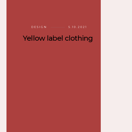
DESIGN
5.10.2021
Yellow label clothing