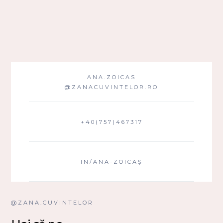
ANA.ZOICAS
@ZANACUVINTELOR.RO
+40(757)467317
IN/ANA-ZOICAȘ
@ZANA.CUVINTELOR