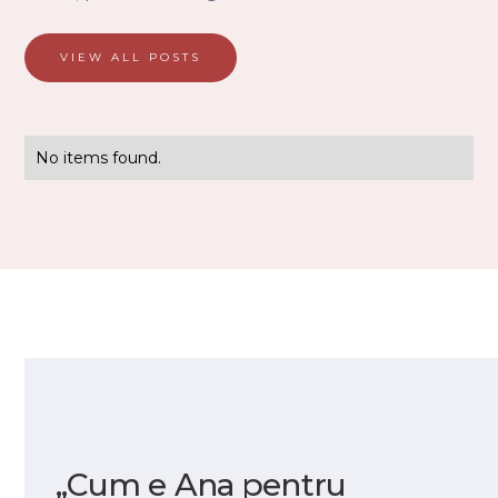
VIEW ALL POSTS
No items found.
„Cum e Ana pentru