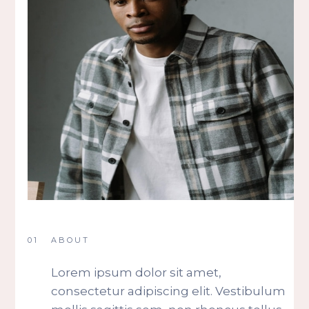
01
ABOUT
Lorem ipsum dolor sit amet,
consectetur adipiscing elit. Vestibulum