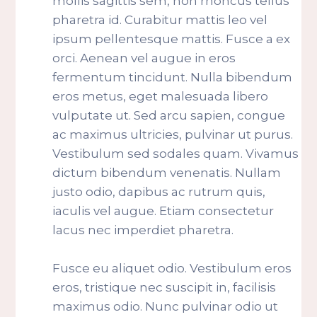
mollis sagittis sem, non rhoncus tellus
pharetra id. Curabitur mattis leo vel
ipsum pellentesque mattis. Fusce a ex
orci. Aenean vel augue in eros
fermentum tincidunt. Nulla bibendum
eros metus, eget malesuada libero
vulputate ut. Sed arcu sapien, congue
ac maximus ultricies, pulvinar ut purus.
Vestibulum sed sodales quam. Vivamus
dictum bibendum venenatis. Nullam
justo odio, dapibus ac rutrum quis,
iaculis vel augue. Etiam consectetur
lacus nec imperdiet pharetra.
Fusce eu aliquet odio. Vestibulum eros
eros, tristique nec suscipit in, facilisis
maximus odio. Nunc pulvinar odio ut