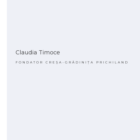
Claudia Timoce
FONDATOR CREȘA-GRĂDINIȚA PRICHILAND