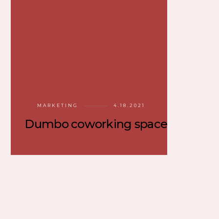
MARKETING
4.18.2021
Dumbo coworking space