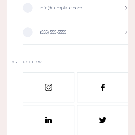
info@template.com
(555) 555-5555
03
FOLLOW