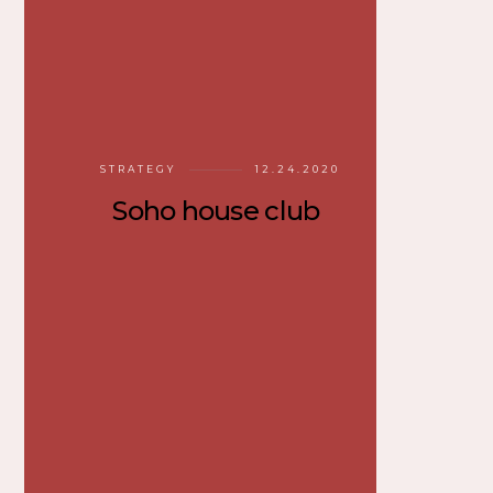
STRATEGY
12.24.2020
Soho house club