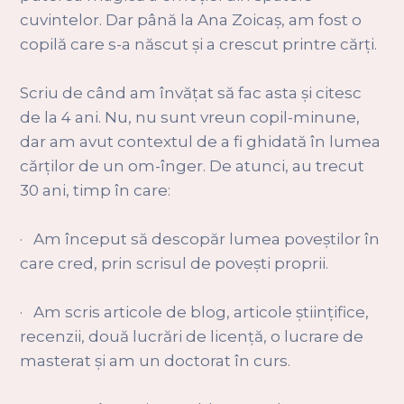
cuvintelor. Dar până la Ana Zoicaș, am fost o
copilă care s-a născut și a crescut printre cărți.
Scriu de când am învățat să fac asta și citesc
de la 4 ani. Nu, nu sunt vreun copil-minune,
dar am avut contextul de a fi ghidată în lumea
cărților de un om-înger. De atunci, au trecut
30 ani, timp în care:
· Am început să descopăr lumea poveștilor în
care cred, prin scrisul de povești proprii.
· Am scris articole de blog, articole științifice,
recenzii, două lucrări de licență, o lucrare de
masterat și am un doctorat în curs.