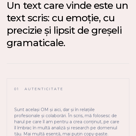
Un text care vinde este un
text scris: cu emoție, cu
precizie și lipsit de greșeli
gramaticale.
01
AUTENTICITATE
Sunt același OM și aici, dar și în relațiile
profesionale și colaborări. În scris, mă folosesc de
harul pe care îl am pentru a crea conținut, pe care
îl îmbrac în multă analiză și research pe domeniul
tău. Mai multă esență, mai puțin copy-paste.