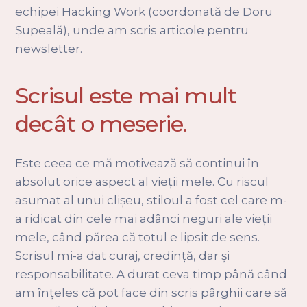
echipei Hacking Work (coordonată de Doru
Șupeală), unde am scris articole pentru
newsletter.
Scrisul este mai mult
decât o meserie.
Este ceea ce mă motivează să continui în
absolut orice aspect al vieții mele. Cu riscul
asumat al unui clișeu, stiloul a fost cel care m-
a ridicat din cele mai adânci neguri ale vieții
mele, când părea că totul e lipsit de sens.
Scrisul mi-a dat curaj, credință, dar și
responsabilitate. A durat ceva timp până când
am înțeles că pot face din scris pârghii care să