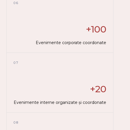
06
+100
Evenimente corporate coordonate
07
+20
Evenimente interne organizate și coordonate
08