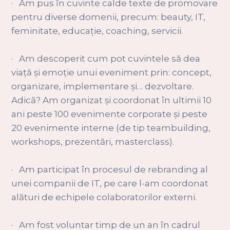
· Am pus în cuvinte calde texte de promovare
pentru diverse domenii, precum: beauty, IT,
feminitate, educație, coaching, servicii.
· Am descoperit cum pot cuvintele să dea
viață și emoție unui eveniment prin: concept,
organizare, implementare și… dezvoltare.
Adică? Am organizat și coordonat în ultimii 10
ani peste 100 evenimente corporate și peste
20 evenimente interne (de tip teambuilding,
workshops, prezentări, masterclass).
· Am participat în procesul de rebranding al
unei companii de IT, pe care l-am coordonat
alături de echipele colaboratorilor externi.
· Am fost voluntar timp de un an în cadrul