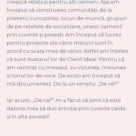
crească relații și pentru alți oameni. Așa am
început să construiesc comunități: de la
prieteni, cunoștințe, locuri de muncă, grupuri
de pe rețelele de socializare, unesc oamenii
prin cuvinte și povești. Am început să lucrez
pentru proiecte ale căror misiuni sunt în
acord cu scara mea de valori. Astfel am înțeles
că sunt Avatarul lor de Client Ideal. Pentru că
am rezonat cu mesajul, cu viziunea, misiunea
și tonul lor de voce. De acolo am început să
mă documentez. De la un simplu: „De ce?”
Iar acum, „De ce?” m-a făcut să simt că este
datoria mea să duc emoția prin cuvinte calde
și în alte povești!