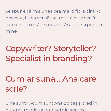
Se spune că misiunea cea mai dificilă dintr-o
poveste, fie ea scrisă sau rostită este cea în
care e nevoie să te prezinți. Așa este și pentru
mine.
Copywriter? Storyteller?
Specialist în branding?
Cum ar suna… Ana care
scrie?
Cine sunt? Acum sunt Ana Zoicaș și cred în
puterea magică a emoției din spatele