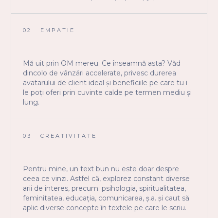
02
EMPATIE
Mă uit prin OM mereu. Ce înseamnă asta? Văd
dincolo de vânzări accelerate, privesc durerea
avatarului de client ideal și beneficiile pe care tu i
le poți oferi prin cuvinte calde pe termen mediu și
lung.
03
CREATIVITATE
Pentru mine, un text bun nu este doar despre
ceea ce vinzi. Astfel că, explorez constant diverse
arii de interes, precum: psihologia, spiritualitatea,
feminitatea, educația, comunicarea, ș.a. și caut să
aplic diverse concepte în textele pe care le scriu.