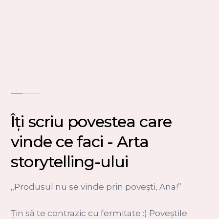
Îți scriu povestea care
vinde ce faci - Arta
storytelling-ului
„Produsul nu se vinde prin povești, Ana!”
Țin să te contrazic cu fermitate :) Poveștile