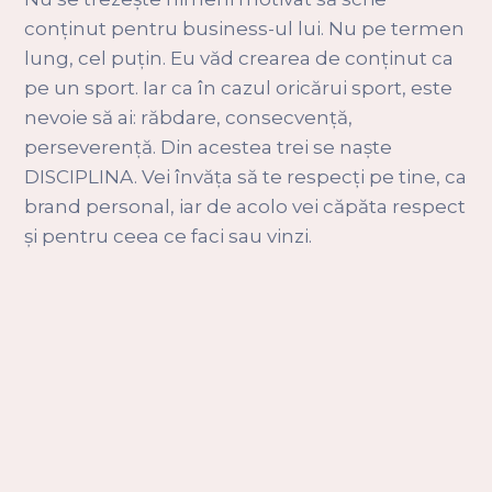
conținut pentru business-ul lui. Nu pe termen
lung, cel puțin. Eu văd crearea de conținut ca
pe un sport. Iar ca în cazul oricărui sport, este
nevoie să ai: răbdare, consecvență,
perseverență. Din acestea trei se naște
DISCIPLINA. Vei învăța să te respecți pe tine, ca
brand personal, iar de acolo vei căpăta respect
și pentru ceea ce faci sau vinzi.